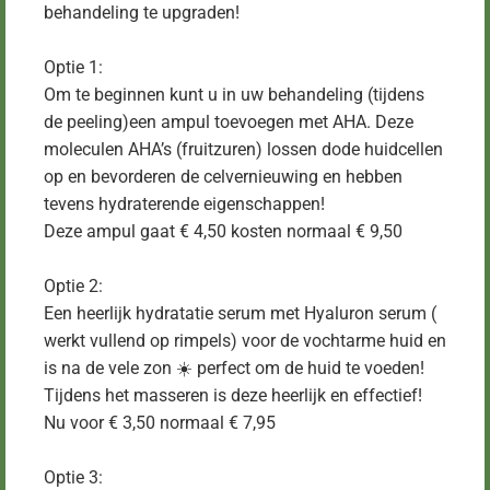
behandeling te upgraden!
Optie 1:
Om te beginnen kunt u in uw behandeling (tijdens
de peeling)een ampul toevoegen met AHA. Deze
moleculen AHA’s (fruitzuren) lossen dode huidcellen
op en bevorderen de celvernieuwing en hebben
tevens hydraterende eigenschappen!
Deze ampul gaat € 4,50 kosten normaal € 9,50
Optie 2:
Een heerlijk hydratatie serum met Hyaluron serum (
werkt vullend op rimpels) voor de vochtarme huid en
is na de vele zon ☀️ perfect om de huid te voeden!
Tijdens het masseren is deze heerlijk en effectief!
Nu voor € 3,50 normaal € 7,95
Optie 3: