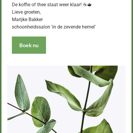
De koffie of thee staat weer klaar! ☕️🫖
Lieve groeten,
Marijke Bakker
schoonheidssalon ‘in de zevende hemel’
Boek nu