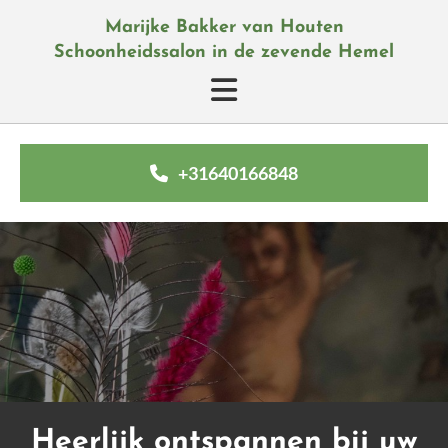
Marijke Bakker van Houten
Schoonheidssalon in de zevende Hemel
+31640166848
Heerlijk ontspannen bij uw