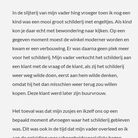
In de slijterij van mijn vader hing vroeger toen ik nog een
kind was een mooi groot schilderij met engeltjes. Als kind
kon je daar echt met bewondering naar kijken. Op een
gegeven moment moest de winkel moderner worden en
kwam er een verbouwing. Er was daarna geen plek meer
voor het schilderij. Mijn vader verkocht het schilderij aan
een klant met de vraag of de klant, als zij het schilderij
weer weg wilde doen, eerst aan hem wilde denken,
omdat hij het dan misschien weer terug zou willen
kopen. Deze klant werd later zijn buurvrouw.
Het toeval was dat mijn zusjes en ikzelf ons op een
bepaald moment afvroegen waar het schilderij gebleven
was. Dit was ook in de tijd dat mijn vader overleed en ik
aan de opleiding voor schoonheidsspecialiste begon.