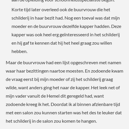
Korte tijd later overleed ook de buurvrouw die het
schilderij in haar bezit had. Nog een toeval was dat mijn
moeder en de buurvrouw dezelfde kapper hadden. Deze
kapper was ook heel erg geïnteresseerd in het schilderij
en hij gaf te kennen dat hij het heel graag zou willen
hebben.
Maar de buurvrouw had een lijst opgeschreven met namen
waar haar bezittingen naartoe moesten. En zodoende kwam
de vraag eerst bij mijn moeder of zij het schilderij graag
wilde, want anders ging het naar de kapper. Het leek net of
mijn vader vanuit de Hemel dit geregeld had, want
zodoende kreeg ik het. Doordat ik al binnen afzienbare tijd
met een salon zou kunnen starten was het des te leuker dat
het schilderij in de salon zou komen te hangen.