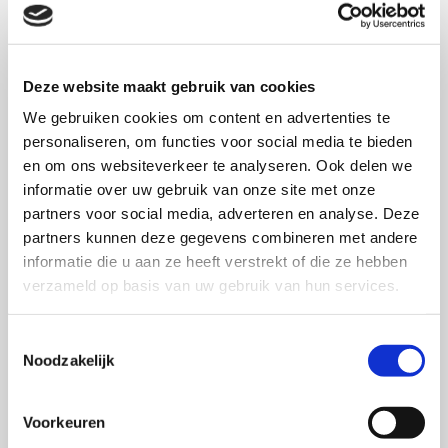
Deze website maakt gebruik van cookies
We gebruiken cookies om content en advertenties te
personaliseren, om functies voor social media te bieden
en om ons websiteverkeer te analyseren. Ook delen we
informatie over uw gebruik van onze site met onze
partners voor social media, adverteren en analyse. Deze
partners kunnen deze gegevens combineren met andere
informatie die u aan ze heeft verstrekt of die ze hebben
verzameld op basis van uw gebruik van hun services.
Toestemmingsselectie
Contact
Noodzakelijk
Meer weten over de behandelingen bij de
Voorkeuren
schoonheidssalon in 's-Gravenhage of meteen een