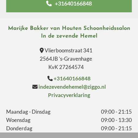
+31640166848
Marijke Bakker van Houten Schoonheidssalon
In de zevende Hemel
Vlierboomstraat 341

2564JB 's-Gravenhage
KvK 27264574
+31640166848

indezevendehemel@ziggo.nl

Privacyverklaring
Maandag - Dinsdag
09:00 - 21:15
Woensdag
09:00 - 13:30
Donderdag
09:00 - 21:15