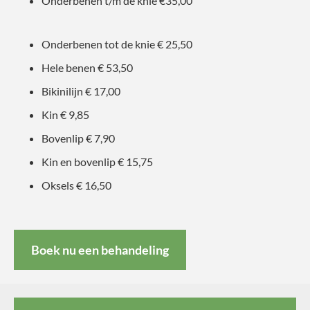
Onderbenen t/m de knie €35,00
Onderbenen tot de knie € 25,50
Hele benen € 53,50
Bikinilijn € 17,00
Kin € 9,85
Bovenlip € 7,90
Kin en bovenlip € 15,75
Oksels € 16,50
Boek nu een behandeling