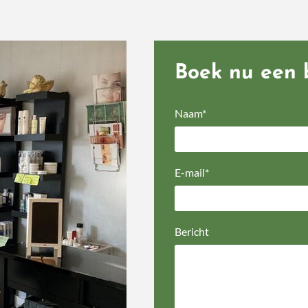
Boek nu een 
Naam*
E-mail*
Bericht