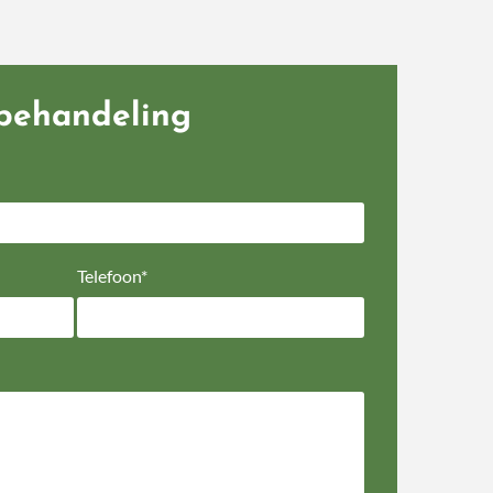
behandeling
Telefoon*