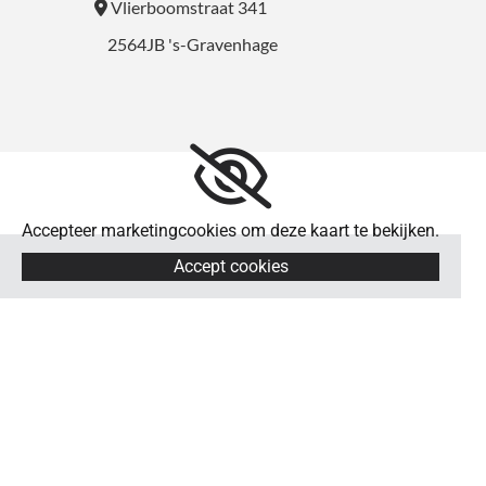
Vlierboomstraat 341

2564JB 's-Gravenhage
Accepteer marketingcookies om deze kaart te bekijken.
Accept cookies