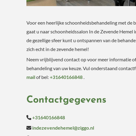
Voor een heerlijke schoonheidsbehandeling met de b
gaat u naar schoonheidssalon In de Zevende Hemel i
de gezellige sfeer kunt u ontspannen van de behandel
zich echt in de zevende hemel!
Neem vrijblijvend contact op voor meer informatie o
behandeling van uw keuze. Vul onderstaand contactfo
mail
of bel:
+31640166848
.
Contactgegevens
+31640166848

indezevendehemel@ziggo.nl
