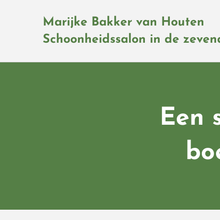
Marijke Bakker van Houten
Schoonheidssalon in de zeve
Een 
bo